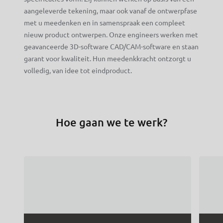
aangeleverde tekening, maar ook vanaf de ontwerpfase
met u meedenken en in samenspraak een compleet
nieuw product ontwerpen. Onze engineers werken met
geavanceerde 3D-software CAD/CAM-software en staan
garant voor kwaliteit. Hun meedenkkracht ontzorgt u
volledig, van idee tot eindproduct.
Hoe gaan we te werk?