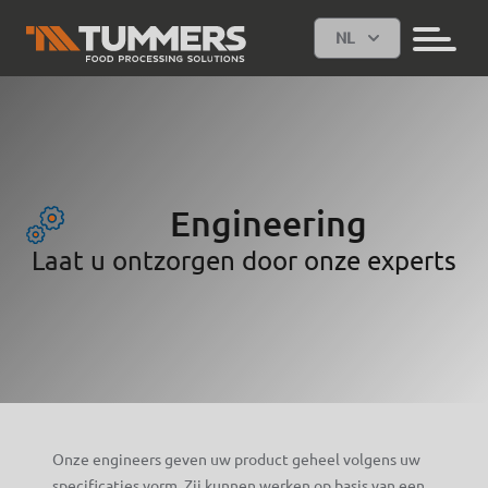
NL
Engineering
Laat u ontzorgen door onze experts
Onze engineers geven uw product geheel volgens uw
specificaties vorm. Zij kunnen werken op basis van een