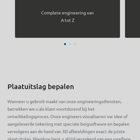
Complete engineering van
A tot Z
Plaatuitslag bepalen
Wanneer u gebruik maakt van onze engineeringsdiensten,
betrekken we u als klant voortdurend bij het
ontwikkelingsproces. Onze engineers visualiseren uw idee of
aangeleverde tekening met speciale buigsoftware en bepalen
vervolgens aan de hand van 3D afbeeldingen exact de juiste
plaatuitslag. Hierdoor bent u altijd verzekerd van een naadloos