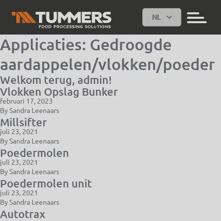
NL
Applicaties:
Gedroogde
aardappelen/vlokken/poeder
Welkom terug, admin!
Vlokken Opslag Bunker
februari 17, 2023
By
Sandra Leenaars
Millsifter
juli 23, 2021
By
Sandra Leenaars
Poedermolen
juli 23, 2021
By
Sandra Leenaars
Poedermolen unit
juli 23, 2021
By
Sandra Leenaars
Autotrax