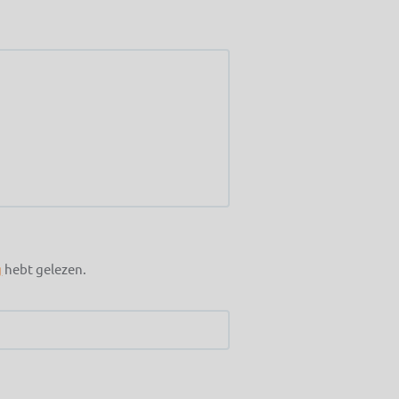
g
hebt gelezen.