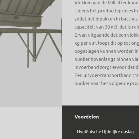
Vlokken van de Millsifter kunn
tijdens het productieproces i
zodat het inpakken in bacthes
capaciteit van 30 m3, dat is r
Ervan uitgaande dat een vlokke
kg per uur, loopt dit op tot o
opgeslagen kunnen worden in
bunker bovenlangs binnen via 
invoerband zorgt ervoor dat d
Een uitvoer-transportband tra
bunker naar het volgende proc
Voordelen
Hygiënische tijdelijke opslag