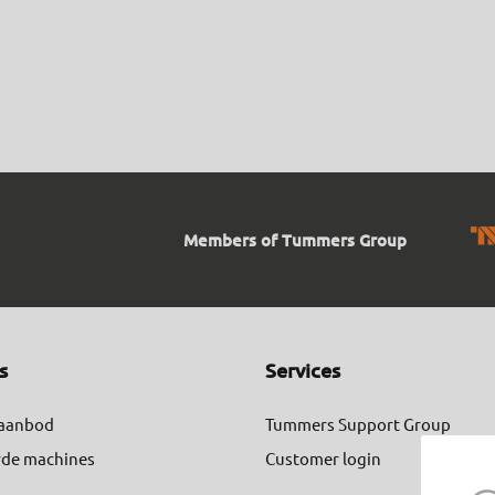
Members of Tummers Group
s
Services
 aanbod
Tummers Support Group
rde machines
Customer login