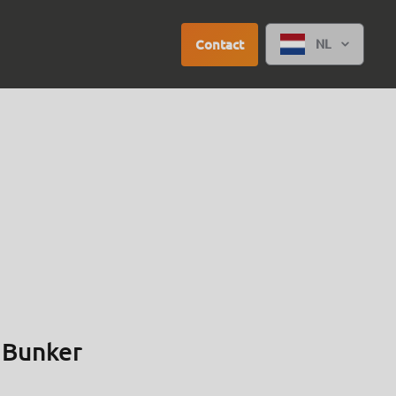
Contact
NL
 Bunker