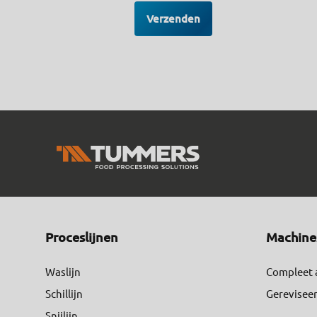
Proceslijnen
Machine
Waslijn
Compleet
Schillijn
Gerevisee
Snijlijn