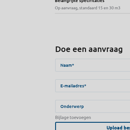
Belangrijke specificaties
Op aanvraag, standaard 15 en 30 m3
Doe een aanvraag
Naam
E-mailadres
Onderwerp
Bijlage toevoegen
Upload be