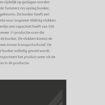
en tijdelijk op geslagen worden
n de Tummers rvs opslag bunker,
 gebeuren. De bunker heeft een
uimte voor ongeveer 6000 kg vlokken.
nlijn een capaciteit heeft van 550
ngeveer 11 productie-uren die
 de bunker. De vlokken komen de
een invoer-transportschroef. De
e bunker volledig gevuld wordt.
nsporteert het product weer uit de
es in de productie.