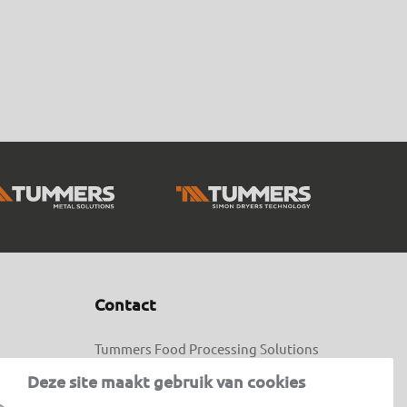
Contact
Tummers Food Processing Solutions
Ampèreweg 4
Deze site maakt gebruik van cookies
4631 SP Hoogerheide