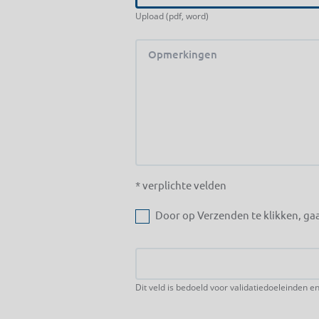
Upload (pdf, word)
* verplichte velden
Door op Verzenden te klikken, ga
CAPTCHA
Comments
Dit veld is bedoeld voor validatiedoeleinden e