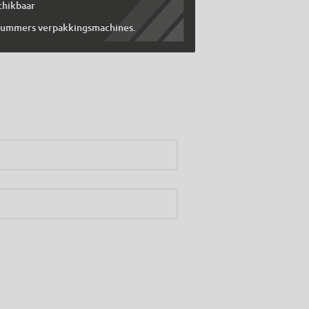
chikbaar
 Tummers verpakkingsmachines.