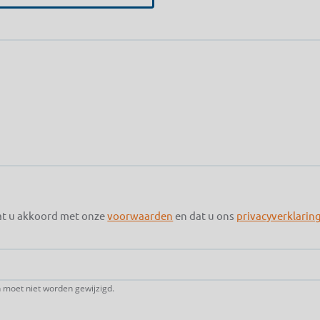
at u akkoord met onze
voorwaarden
en dat u ons
privacyverklarin
n moet niet worden gewijzigd.