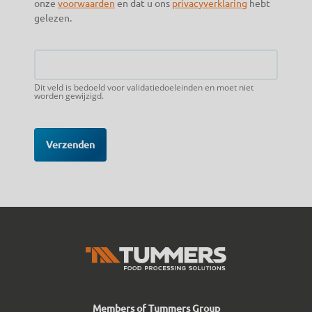
onze
voorwaarden
en dat u ons
privacyverklaring
hebt
gelezen.
CAPTCHA
Email
Dit veld is bedoeld voor validatiedoeleinden en moet niet
worden gewijzigd.
Members of Tummers Group